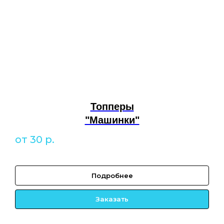
Топперы
"Машинки"
от 30
р.
Подробнее
Заказать