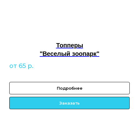
Топперы
"Веселый зоопарк"
от 65
р.
Подробнее
Заказать