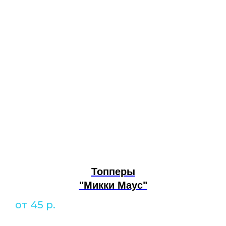
Топперы
"Микки Маус"
от 45
р.