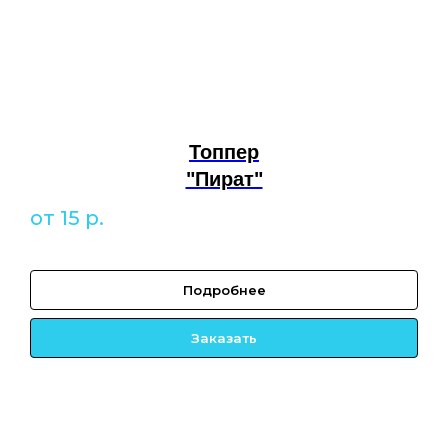
Топпер
"Пират"
от 15
р.
Подробнее
Заказать