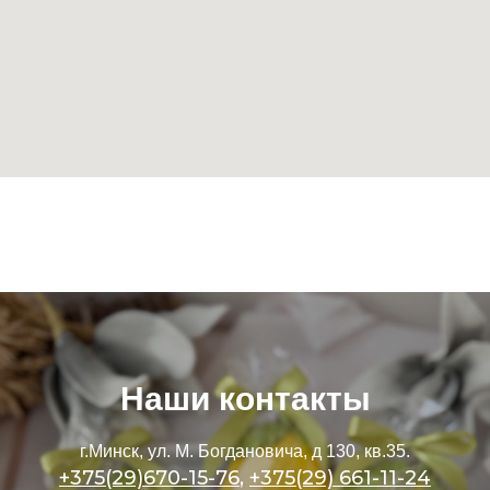
Наши контакты
г.Минск, ул. М. Богдановича, д 130, кв.35.
+375(29)670-15-76
,
+375(29) 661-11-24