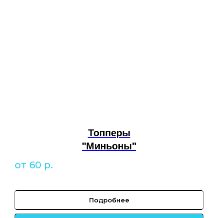
Топперы
"Миньоны"
от 60
р.
Подробнее