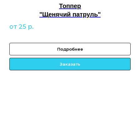
Топпер
"Щенячий патруль"
от 25
р.
Подробнее
Заказать