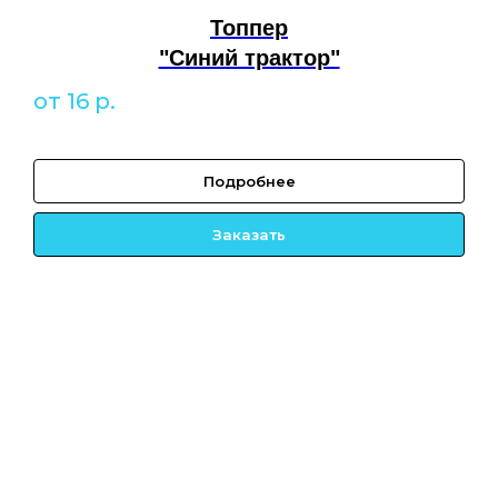
Топпер
"Синий трактор"
от 16
р.
Подробнее
Заказать