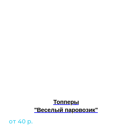
Топперы
"Веселый паровозик"
от 40
р.