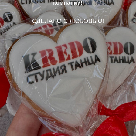
компании!
СДЕЛАНО С ЛЮБОВЬЮ!