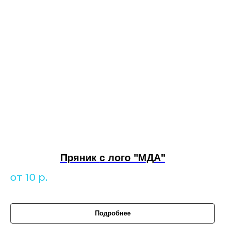
Пряник
с лого "МДА"
от 10
р.
Подробнее