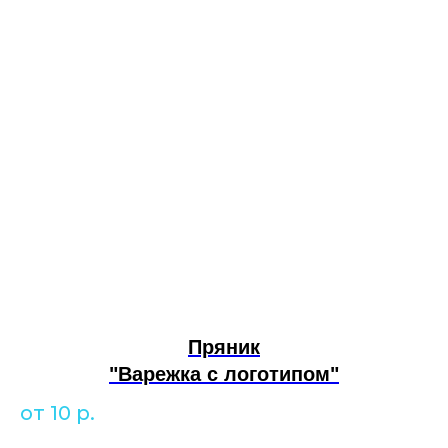
Пряник
"Варежка с логотипом"
от 10
р.