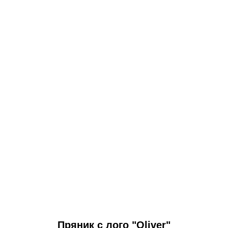
Пряник
с лого "Oliver"