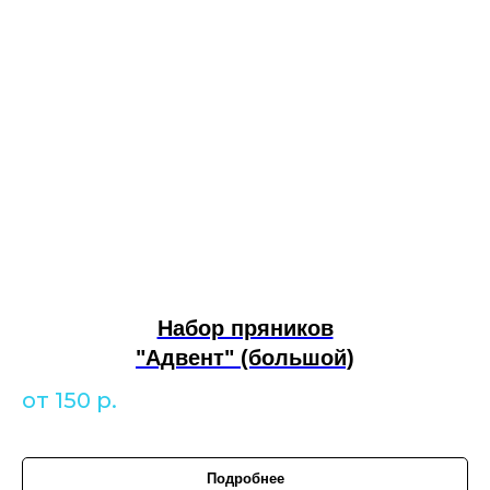
Набор пряников
"Адвент" (большой)
от 150
р.
Подробнее