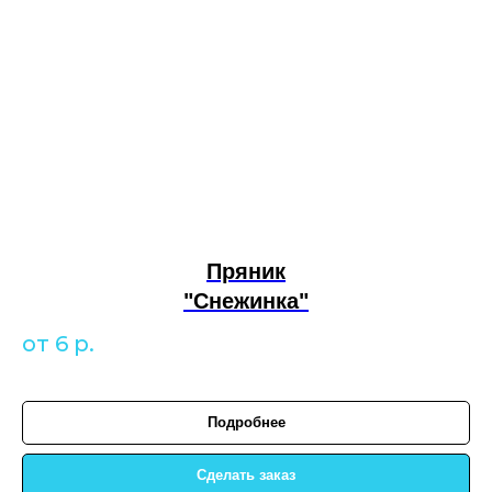
Пряник
"Снежинка"
от 6
р.
Подробнее
Сделать заказ