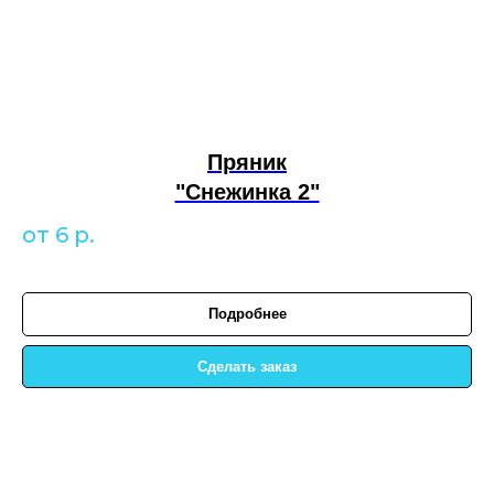
Пряник
"Снежинка 2"
от 6
р.
Подробнее
Сделать заказ