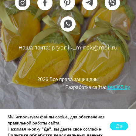
pryanik_minsk@mail.ru
Наша почта:
2026 Все права защищены
Разработка сайта:
seo365.by
Мы используем файлы cookie, для обеспечения
правильной работы сайта.
Да
Нажимая кнопку
"Да"
, вы даете свое согласие
Tilda
Made on
Политике обработки персональных данных.