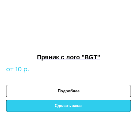
Пряник
с лого "BGT"
от 10
р.
Подробнее
Сделать заказ