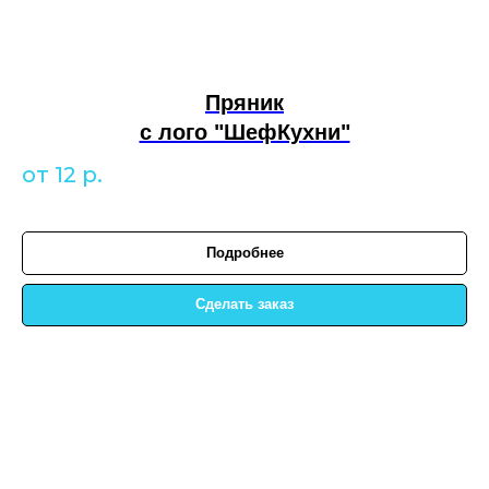
Пряник
с лого "ШефКухни"
от 12
р.
Подробнее
Сделать заказ