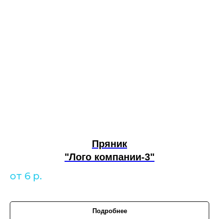
Пряник
"Лого компании-3"
от 6
р.
Подробнее