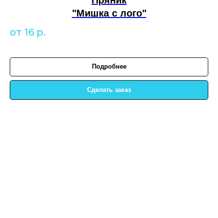
"Мишка с лого"
от 16
р.
Подробнее
Сделать заказ