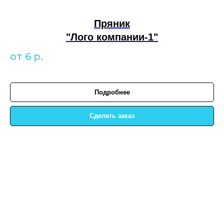
Пряник
"Лого компании-1"
от 6
р.
Подробнее
Сделать заказ