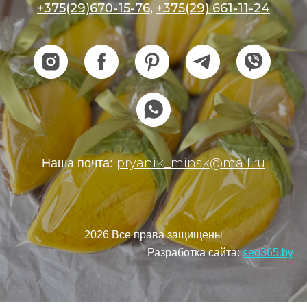
+375(29)670-15-76
,
+375(29) 661-11-24
pryanik_minsk@mail.ru
Наша почта:
2026 Все права защищены
Разработка сайта:
seo365.by