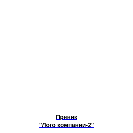
Пряник
"Лого компании-2"