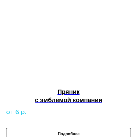
Пряник
с эмблемой компании
от 6
р.
Подробнее