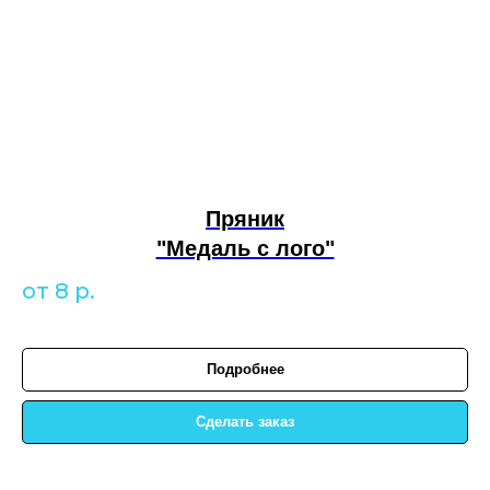
Пряник
"Медаль с лого"
от 8
р.
Подробнее
Сделать заказ