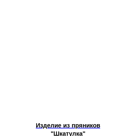
Изделие из пряников
"Шкатулка"